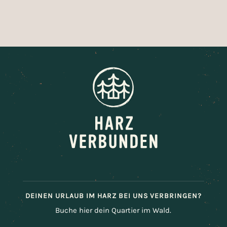
K
f
DEINEN URLAUB IM HARZ BEI UNS VERBRINGEN?
Buche hier dein Quartier im Wald.