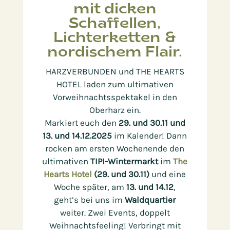
mit dicken
Schaffellen,
Lichterketten &
nordischem Flair.
HARZVERBUNDEN und THE HEARTS
HOTEL laden zum ultimativen
Vorweihnachtsspektakel in den
Oberharz ein.
Markiert euch den
29. und 30.11 und
13. und 14.12.2025
im Kalender! Dann
rocken am ersten Wochenende den
ultimativen
TIPI-Wintermarkt
im
The
Hearts Hotel
(29. und 30.11)
und eine
Woche später, am
13. und 14.12
,
geht’s bei uns im
Waldquartier
weiter. Zwei Events, doppelt
Weihnachtsfeeling! Verbringt mit