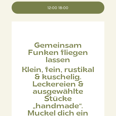
12:00
18:00
Gemeinsam
Funken fliegen
lassen
Klein, fein, rustikal
& kuschelig.
Leckereien &
ausgewählte
Stücke
„handmade“.
Muckel dich ein