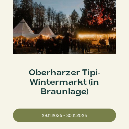
Oberharzer Tipi-
Wintermarkt (in
Braunlage)
29.11.2025
- 30.11.2025