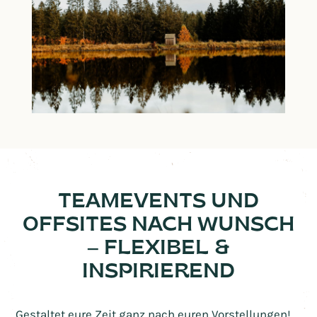
TEAMEVENTS UND
OFFSITES NACH WUNSCH
– FLEXIBEL &
INSPIRIEREND
Gestaltet eure Zeit ganz nach euren Vorstellungen!