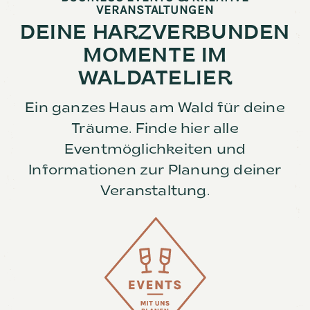
VERANSTALTUNGEN
DEINE HARZVERBUNDEN
MOMENTE IM
WALDATELIER
Ein ganzes Haus am Wald für deine
Träume. Finde hier alle
Eventmöglichkeiten und
Informationen zur Planung deiner
Veranstaltung.