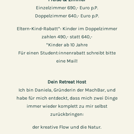
Einzelzimmer 690,- Euro p.P.
Doppelzimmer 640,- Euro p.P.
Eltern-Kind-Rabatt*: Kinder im Doppelzimmer
zahlen 490,- statt 640,-
*Kinder ab 10 Jahre
Für einen Student:innenrabatt schreibt bitte
eine Mail!
Dein Retreat Host
Ich bin Daniela, Gründerin der MachBar, und
habe ​für mich entdeckt, dass mich zwei Dinge
immer ​wieder komplett zu mir selbst
zurückbringen:
der kreative Flow und die Natur.