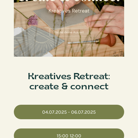
Kreatives Retreat:
create & connect
04.07.2025
- 06.07.2025
15:00
12:00