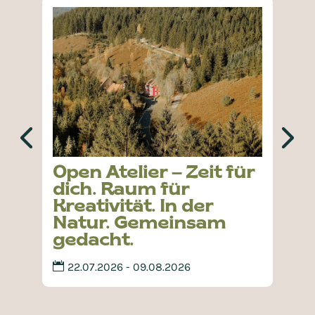
Open Atelier – Zeit für
dich. Raum für
Kreativität. In der
Natur. Gemeinsam
gedacht.
22.07.2026 - 09.08.2026
H
H