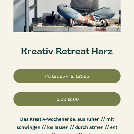
Kreativ-Retreat Harz
14.11.2025
- 16.11.2025
15:00
12:00
Das Kreativ-Wochenende: aus ruhen
// mit
schwingen // los lassen // durch atmen // ent